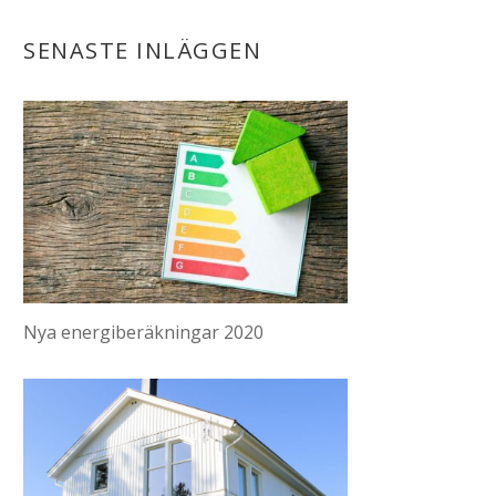
SENASTE INLÄGGEN
Nya energiberäkningar 2020