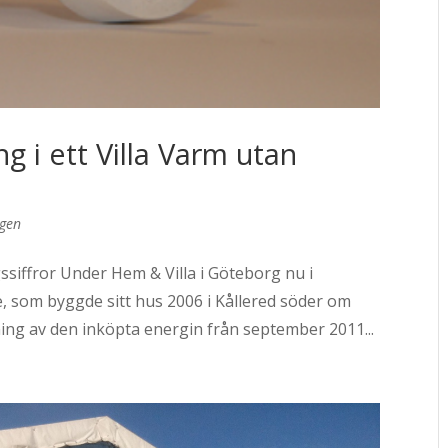
g i ett Villa Varm utan
ggen
siffror Under Hem & Villa i Göteborg nu i
, som byggde sitt hus 2006 i Kållered söder om
ng av den inköpta energin från september 2011...