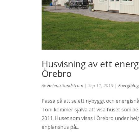
Husvisning av ett energ
Örebro
Av
Helena.sundstrom
|
Sep 11, 2013
|
Energiblo
Passa på att se ett nybyggt och energisnå
Toni kommer själva att visa huset som de 
2011. Huset som visas i Örebro under he
enplanshus på...