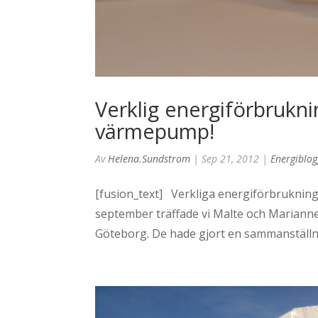
Verklig energiförbruknin
värmepump!
Av
Helena.sundstrom
|
Sep 21, 2012
|
Energiblo
[fusion_text] Verkliga energiförbruknings
september träffade vi Malte och Marianne
Göteborg. De hade gjort en sammanställni