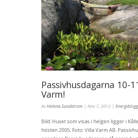
Passivhusdagarna 10-11
Varm!
Av
Helena.sundstrom
|
Nov 7, 2012
|
Energiblog
Bild: Huset som visas i helgen ligger i K
hösten 2005. Foto: Villa Varm AB. Passivhu