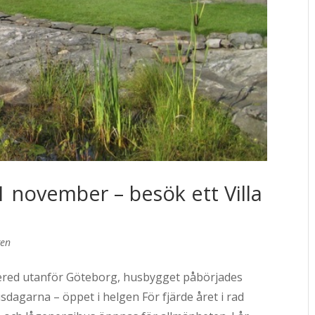
 november – besök ett Villa
gen
ållered utanför Göteborg, husbygget påbörjades
sdagarna – öppet i helgen För fjärde året i rad