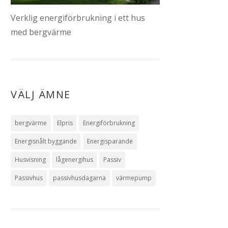
Verklig energiförbrukning i ett hus
med bergvärme
VÄLJ ÄMNE
bergvärme
Elpris
Energiförbrukning
Energisnålt byggande
Energisparande
Husvisning
lågenergihus
Passiv
Passivhus
passivhusdagarna
värmepump