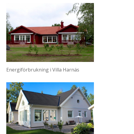
Energiförbrukning i Villa Harnäs