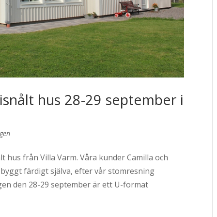
isnålt hus 28-29 september i
ggen
lt hus från Villa Varm. Våra kunder Camilla och
byggt färdigt själva, efter vår stomresning
lgen den 28-29 september är ett U-format