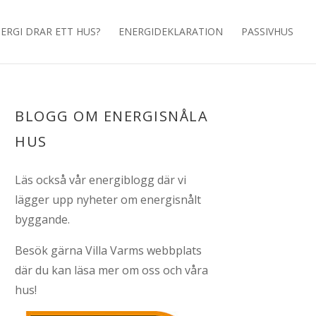
ERGI DRAR ETT HUS?
ENERGIDEKLARATION
PASSIVHUS
BLOGG OM ENERGISNÅLA
HUS
Läs också vår
energiblogg
där vi
lägger upp nyheter om energisnålt
byggande.
Besök gärna
Villa Varms webbplats
där du kan läsa mer om oss och våra
hus!