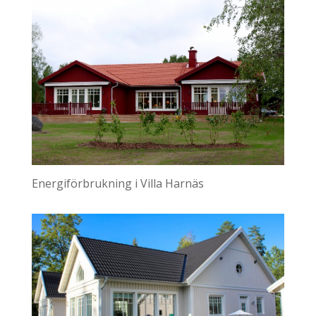
Energiförbrukning i Villa Harnäs