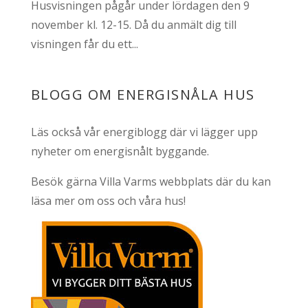
Husvisningen pågår under lördagen den 9
november kl. 12-15. Då du anmält dig till
visningen får du ett...
BLOGG OM ENERGISNÅLA HUS
Läs också vår
energiblogg
där vi lägger upp
nyheter om energisnålt byggande.
Besök gärna
Villa Varms webbplats
där du kan
läsa mer om oss och våra hus!