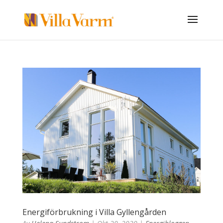
Energiförbrukning i Villa Gyllengården