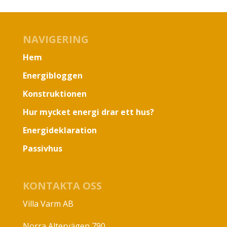
NAVIGERING
Hem
Energibloggen
Konstruktionen
Hur mycket energi drar ett hus?
Energideklaration
Passivhus
KONTAKTA OSS
Villa Varm AB
Norra Altervägen 790