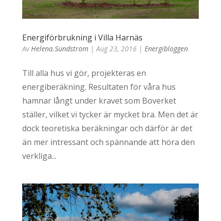
Energiförbrukning i Villa Harnäs
Av
Helena.sundstrom
|
Aug 23, 2016
|
Energibloggen
Till alla hus vi gör, projekteras en
energiberäkning. Resultaten för våra hus
hamnar långt under kravet som Boverket
ställer, vilket vi tycker är mycket bra. Men det är
dock teoretiska beräkningar och därför är det
än mer intressant och spännande att höra den
verkliga...