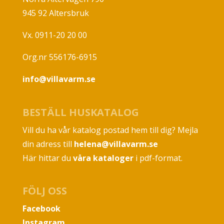
945 92 Altersbruk
Vx. 0911-20 20 00
Org.nr 556176-6915
info@villavarm.se
BESTÄLL HUSKATALOG
Vill du ha vår katalog postad hem till dig? Mejla
din adress till
helena@villavarm.se
Här hittar du
våra kataloger
i pdf-format.
FÖLJ OSS
Facebook
Instagram