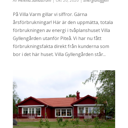
Av
Helena.sundstrom
|
Okt 20, 2020
|
Energibloggen
På Villa Varm gillar vi siffror. Gärna
årsförbrukningar! Här är den uppmätta, totala
förbrukningen av energi i tvåplanshuset Villa
Gyllengården utanför Piteå. Vi har nu fått
förbrukningsfakta direkt från kunderna som
bor i det här huset. Villa Gyllengården står...