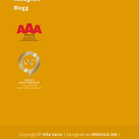
Blogg
Copyright ©
Villa Varm
| Designad av
HEMSIDA 365
|