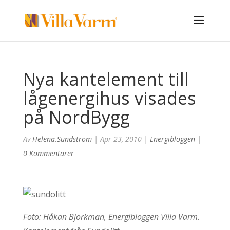
Nya kantelement till
lågenergihus visades
på NordBygg
Av
Helena.sundstrom
|
Apr 23, 2010
|
Energibloggen
|
0 Kommentarer
Foto: Håkan Björkman, Energibloggen Villa Varm.