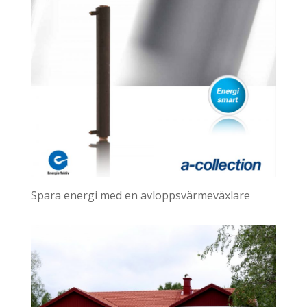
Spara energi med en avloppsvärmeväxlare