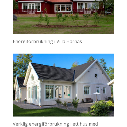
Energiförbrukning i Villa Harnäs
Verklig energiförbrukning i ett hus med