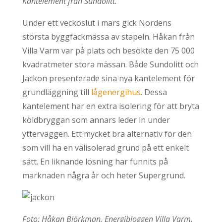
Kantelement från Sundolitt.
Under ett veckoslut i mars gick Nordens
största byggfackmässa av stapeln. Håkan från
Villa Varm var på plats och besökte den 75 000
kvadratmeter stora mässan. Både Sundolitt och
Jackon presenterade sina nya kantelement för
grundläggning till
lågenergihus
. Dessa
kantelement har en extra isolering för att bryta
köldbryggan som annars leder in under
ytterväggen. Ett mycket bra alternativ för den
som vill ha en välisolerad grund på ett enkelt
sätt. En liknande lösning har funnits på
marknaden några år och heter Supergrund.
Foto: Håkan Björkman, Energibloggen Villa Varm.