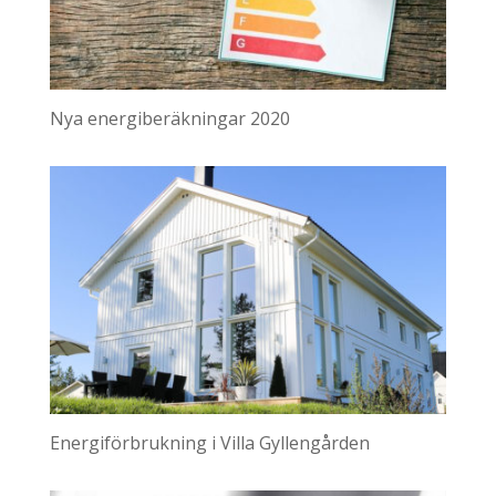
Nya energiberäkningar 2020
Energiförbrukning i Villa Gyllengården