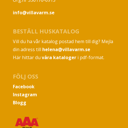
Org.nr 556176-6915
info@villavarm.se
BESTÄLL HUSKATALOG
Vill du ha vår katalog postad hem till dig? Mejla
din adress till
helena@villavarm.se
Här hittar du
våra kataloger
i pdf-format.
FÖLJ OSS
Facebook
Instagram
Blogg