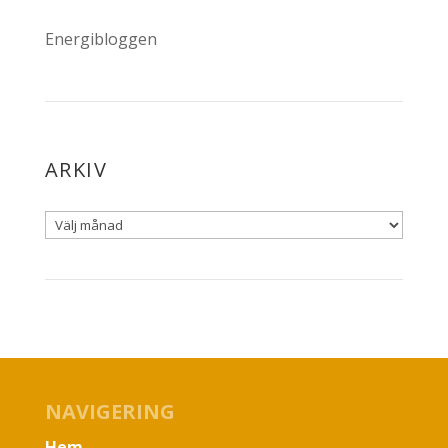
Energibloggen
ARKIV
NAVIGERING
Hem