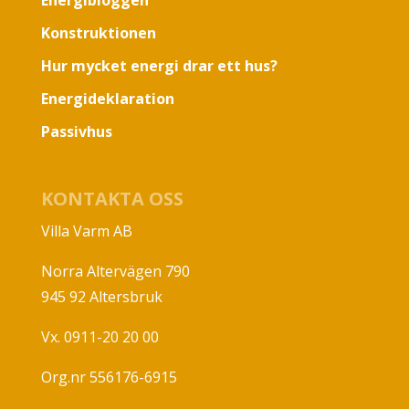
Energibloggen
Konstruktionen
Hur mycket energi drar ett hus?
Energideklaration
Passivhus
KONTAKTA OSS
Villa Varm AB
Norra Altervägen 790
945 92 Altersbruk
Vx. 0911-20 20 00
Org.nr 556176-6915