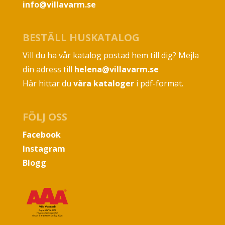
info@villavarm.se
BESTÄLL HUSKATALOG
Vill du ha vår katalog postad hem till dig? Mejla
din adress till
helena@villavarm.se
Här hittar du
våra kataloger
i pdf-format.
FÖLJ OSS
Facebook
Instagram
Blogg