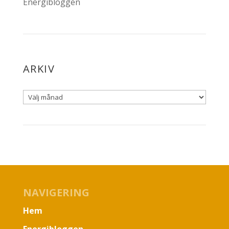
Energibloggen
ARKIV
NAVIGERING
Hem