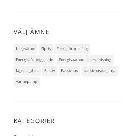
VÄLJ ÄMNE
bergvärme
Elpris
Energiförbrukning
Energisnålt byggande
Energisparande
Husvisning
lågenergihus
Passiv
Passivhus
passivhusdagarna
värmepump
KATEGORIER