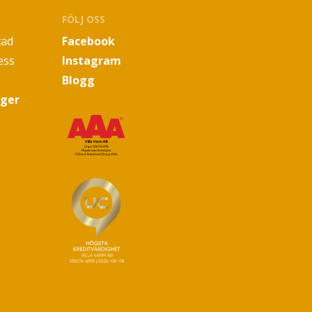
FÖLJ OSS
tad
Facebook
ess
Instagram
Blogg
oger