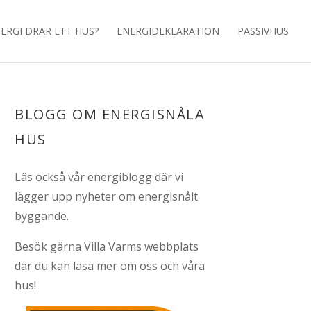
ERGI DRAR ETT HUS?
ENERGIDEKLARATION
PASSIVHUS
BLOGG OM ENERGISNÅLA
HUS
Läs också vår
energiblogg
där vi
lägger upp nyheter om energisnålt
byggande.
Besök gärna
Villa Varms webbplats
där du kan läsa mer om oss och våra
hus!