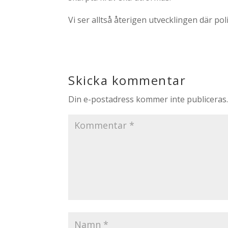
Vi ser alltså återigen utvecklingen där po
Skicka kommentar
Din e-postadress kommer inte publiceras