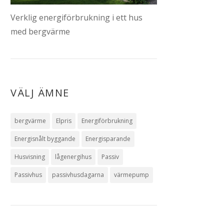
Verklig energiförbrukning i ett hus
med bergvärme
VÄLJ ÄMNE
bergvärme
Elpris
Energiförbrukning
Energisnålt byggande
Energisparande
Husvisning
lågenergihus
Passiv
Passivhus
passivhusdagarna
värmepump