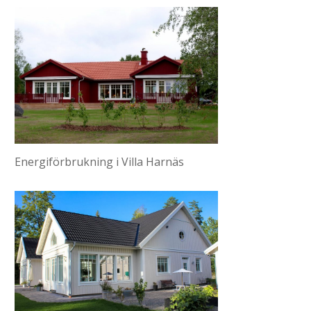
Energiförbrukning i Villa Harnäs