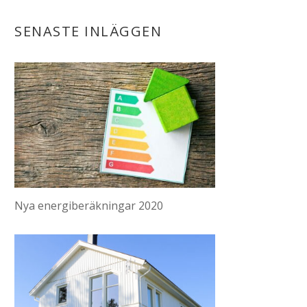
SENASTE INLÄGGEN
Nya energiberäkningar 2020