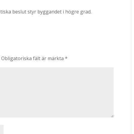
litiska beslut styr byggandet i högre grad.
.
Obligatoriska fält är märkta
*