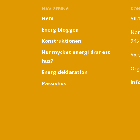
NAVIGERING
KON
Hem
Vil
Energibloggen
Nor
Konstruktionen
945
Hur mycket energi drar ett
Vx.
hus?
Org
Energideklaration
inf
Passivhus