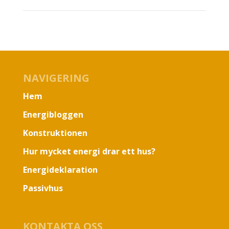
NAVIGERING
Hem
Energibloggen
Konstruktionen
Hur mycket energi drar ett hus?
Energideklaration
Passivhus
KONTAKTA OSS