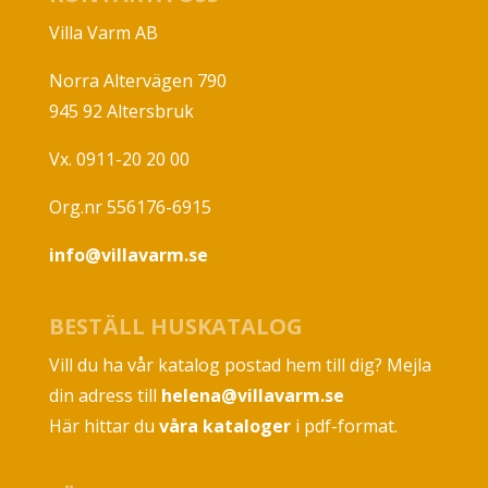
Villa Varm AB
Norra Altervägen 790
945 92 Altersbruk
Vx. 0911-20 20 00
Org.nr 556176-6915
info@villavarm.se
BESTÄLL HUSKATALOG
Vill du ha vår katalog postad hem till dig? Mejla
din adress till
helena@villavarm.se
Här hittar du
våra kataloger
i pdf-format.