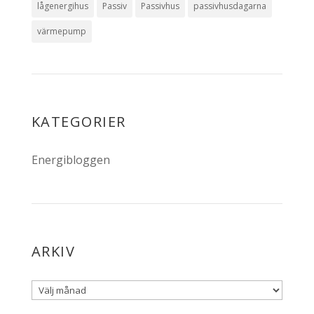
lågenergihus
Passiv
Passivhus
passivhusdagarna
värmepump
KATEGORIER
Energibloggen
ARKIV