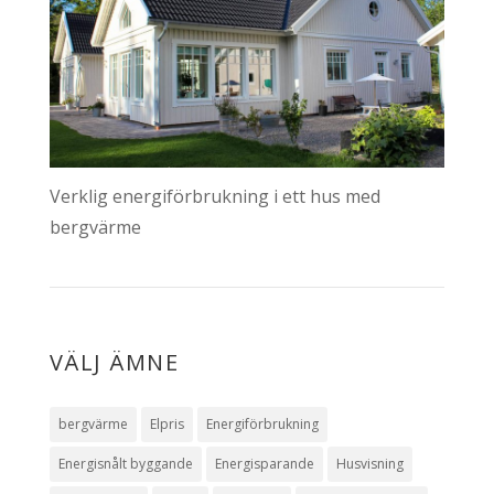
Verklig energiförbrukning i ett hus med
bergvärme
VÄLJ ÄMNE
bergvärme
Elpris
Energiförbrukning
Energisnålt byggande
Energisparande
Husvisning