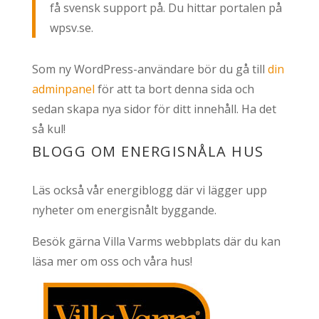
få svensk support på. Du hittar portalen på
wpsv.se.
Som ny WordPress-användare bör du gå till
din
adminpanel
för att ta bort denna sida och
sedan skapa nya sidor för ditt innehåll. Ha det
så kul!
BLOGG OM ENERGISNÅLA HUS
Läs också vår
energiblogg
där vi lägger upp
nyheter om energisnålt byggande.
Besök gärna
Villa Varms webbplats
där du kan
läsa mer om oss och våra hus!