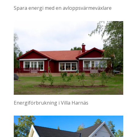
Spara energi med en avloppsvärmeväxlare
Energiförbrukning i Villa Harnäs