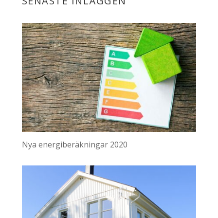
SENASTE INLÄGGEN
Nya energiberäkningar 2020